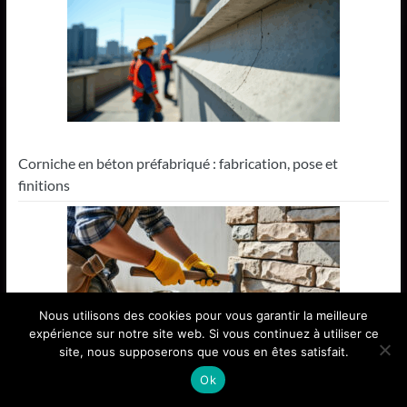
Corniche en béton préfabriqué : fabrication, pose et
finitions
Nous utilisons des cookies pour vous garantir la meilleure
expérience sur notre site web. Si vous continuez à utiliser ce
site, nous supposerons que vous en êtes satisfait.
Ok
Poser un parement en pierre naturelle