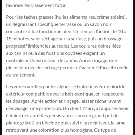
favorise l’encrassement futur.
Pour les taches grasses (huiles alimentaires, crème solaire),
un dégraissant spécifique terrasse ou un savon noir
concentré dilué fonctionne bien. Un temps d’action de 10 à
15 minutes, sans séchage sur la surface, puis un brossage
progressif limitent les auréoles. Les coulures noires liées
aux tanins ou à des fixations oxydées exigent un
neutralisant/destructeur de tanins. Après rinçage, une
pleine journée de séchage permet d’évaluer l’efficacité réelle
du traitement.
Les zones verdies par les algues se traitent avec un biocide
extérieur compatible avec le
bois exotique
, en respectant
les dosages. Après action et rinçage, laisser sécher avant
d’envisager une protection. Un client, Marc, a rapporté avoir
éliminé des auréoles persistantes sous un grand pot de
plante grâce à un biocide doux suivi d’un dégriseur, la lame
retrouvant une coloration plus homogène. Ce type de