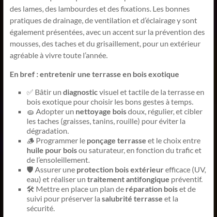
des lames, des lambourdes et des fixations. Les bonnes
pratiques de drainage, de ventilation et d’éclairage y sont
également présentées, avec un accent sur la prévention des
mousses, des taches et du grisaillement, pour un extérieur
agréable à vivre toute l’année.
En bref : entretenir une terrasse en bois exotique
✅ Bâtir un
diagnostic
visuel et tactile de la terrasse en
bois exotique pour choisir les bons gestes à temps.
🧽 Adopter un
nettoyage bois
doux, régulier, et cibler
les taches (graisses, tanins, rouille) pour éviter la
dégradation.
🪵 Programmer le
ponçage terrasse
et le choix entre
huile pour bois
ou saturateur, en fonction du trafic et
de l’ensoleillement.
🛡️ Assurer une
protection bois extérieur
efficace (UV,
eau) et réaliser un
traitement antifongique
préventif.
🛠️ Mettre en place un plan de
réparation bois
et de
suivi pour préserver la
salubrité terrasse
et la
sécurité.