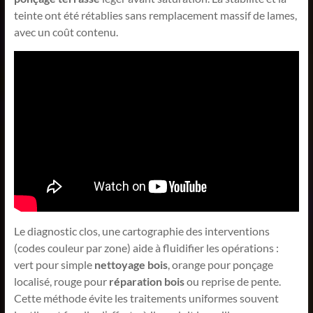
teinte ont été rétablies sans remplacement massif de lames,
avec un coût contenu.
Le diagnostic clos, une cartographie des interventions
(codes couleur par zone) aide à fluidifier les opérations :
vert pour simple
nettoyage bois
, orange pour ponçage
localisé, rouge pour
réparation bois
ou reprise de pente.
Cette méthode évite les traitements uniformes souvent