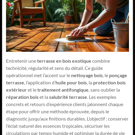
Entretenir une
terrasse en bois exotique
combine
technicité, régularité et sens du détail. Ce guide
opérationnel met l’accent sur le
nettoyage bois
, le
ponçage
terrasse
, l’application d’
huile pour bois
, la
protection bois
extérieur
et le
traitement antifongique
, sans oublier la
réparation bois
et la
salubrité terrasse
. Les exemples
concrets et retours d’expérience clients jalonnent chaque
étape pour offrir une méthode éprouvée, depuis le
diagnostic jusqu’aux finitions durables. L’objectif : conserver
l’éclat naturel des essences tropicales, sécuriser les
circulations par temps humide et optimiser la durée de vie