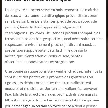
La longévité d’une
terrasse en bois
repose sur la maîtrise
de l’eau. Un
traitement antifongique
préventif sur zones
sensibles (ombres persistantes, pieds de bacs, abords de
piscines) limite le développement d’algues et de
champignons lignivores. Utiliser des produits compatibles
terrasses, biocides à large spectre quand nécessaire, tout en
respectant l’environnement proche (jardin, animaux). La
prévention s’appuie autant sur la chimie que sur la
mécanique : ventilation du sous-œuvre, pentes
d’écoulement, cales évitant les stagnations.
Une bonne pratique consiste à vérifier chaque printemps la
continuité des pentes et la propreté des gouttières ou
rigoles. Les dépôts organiques récurrents alimentent
mousses et moisissures. Sur terrains vallonnés, renvoyer
l’eau loin de la structure via des profils, drains ou massifs
filtrants change la donne. Les recommandations exposées
pour
aménager un terrain en forte pente
aident à penser