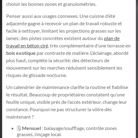
choisir les bonnes zones et granulométries.
Penser aussi aux usages connexes. Une cuisine d’été
adjacente gagne à recevoir un plan de travail robuste et
facile à nettoyer, limitant les projections grasses sur les
lames; des pistes concrètes existent autour du
plan de
travail en béton ciré
, très complémentaire d’une terrasse en
bois exotique
par contraste de matière. L’éclairage, abordé
plus haut, complète la sécurité; des détecteurs de
mouvement sur les marches réduisent sensiblement les
risques de glissade nocturne.
Un calendrier de maintenance clarifie la routine et fiabilise
le résultat. Beaucoup de propriétaires constatent qu’une
feuille unique, visible près de l’accès extérieur, change leur
constance. Pourquoi ne pas structurer la vôtre dès
maintenant ?
🗓️
Mensuel
: balayage/soufflage, contrôle zones
grasses, rinçage local.