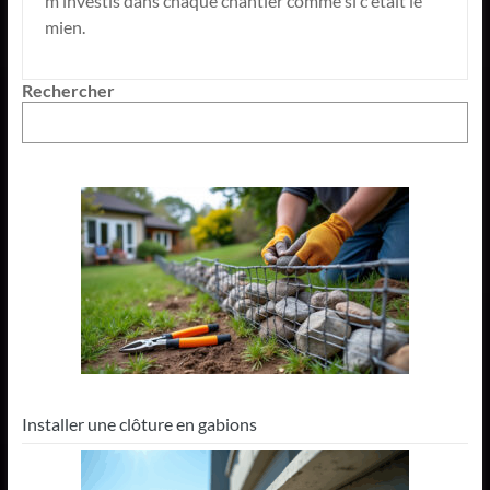
m'investis dans chaque chantier comme si c'était le
mien.
Rechercher
Installer une clôture en gabions