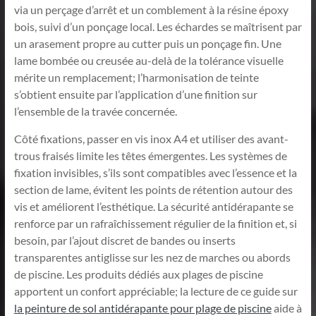
via un perçage d’arrêt et un comblement à la résine époxy
bois, suivi d’un ponçage local. Les échardes se maîtrisent par
un arasement propre au cutter puis un ponçage fin. Une
lame bombée ou creusée au-delà de la tolérance visuelle
mérite un remplacement; l’harmonisation de teinte
s’obtient ensuite par l’application d’une finition sur
l’ensemble de la travée concernée.
Côté fixations, passer en vis inox A4 et utiliser des avant-
trous fraisés limite les têtes émergentes. Les systèmes de
fixation invisibles, s’ils sont compatibles avec l’essence et la
section de lame, évitent les points de rétention autour des
vis et améliorent l’esthétique. La sécurité antidérapante se
renforce par un rafraîchissement régulier de la finition et, si
besoin, par l’ajout discret de bandes ou inserts
transparentes antiglisse sur les nez de marches ou abords
de piscine. Les produits dédiés aux plages de piscine
apportent un confort appréciable; la lecture de ce guide sur
la peinture de sol antidérapante pour plage de piscine
aide à