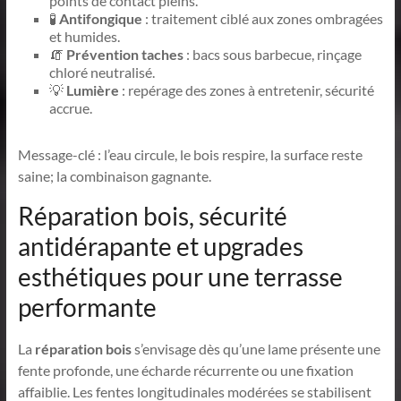
points de contact pleins.
🧪
Antifongique
: traitement ciblé aux zones ombragées
et humides.
🧯
Prévention taches
: bacs sous barbecue, rinçage
chloré neutralisé.
💡
Lumière
: repérage des zones à entretenir, sécurité
accrue.
Message-clé : l’eau circule, le bois respire, la surface reste
saine; la combinaison gagnante.
Réparation bois, sécurité
antidérapante et upgrades
esthétiques pour une terrasse
performante
La
réparation bois
s’envisage dès qu’une lame présente une
fente profonde, une écharde récurrente ou une fixation
affaiblie. Les fentes longitudinales modérées se stabilisent