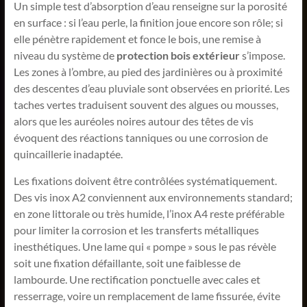
Un simple test d’absorption d’eau renseigne sur la porosité
en surface : si l’eau perle, la finition joue encore son rôle; si
elle pénètre rapidement et fonce le bois, une remise à
niveau du système de
protection bois extérieur
s’impose.
Les zones à l’ombre, au pied des jardinières ou à proximité
des descentes d’eau pluviale sont observées en priorité. Les
taches vertes traduisent souvent des algues ou mousses,
alors que les auréoles noires autour des têtes de vis
évoquent des réactions tanniques ou une corrosion de
quincaillerie inadaptée.
Les fixations doivent être contrôlées systématiquement.
Des vis inox A2 conviennent aux environnements standard;
en zone littorale ou très humide, l’inox A4 reste préférable
pour limiter la corrosion et les transferts métalliques
inesthétiques. Une lame qui « pompe » sous le pas révèle
soit une fixation défaillante, soit une faiblesse de
lambourde. Une rectification ponctuelle avec cales et
resserrage, voire un remplacement de lame fissurée, évite