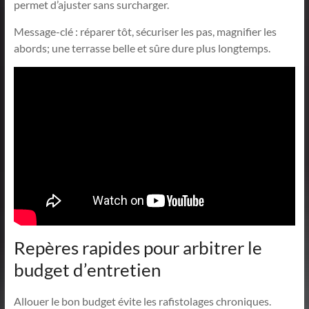
permet d’ajuster sans surcharger.
Message-clé : réparer tôt, sécuriser les pas, magnifier les
abords; une terrasse belle et sûre dure plus longtemps.
Repères rapides pour arbitrer le
budget d’entretien
Allouer le bon budget évite les rafistolages chroniques.