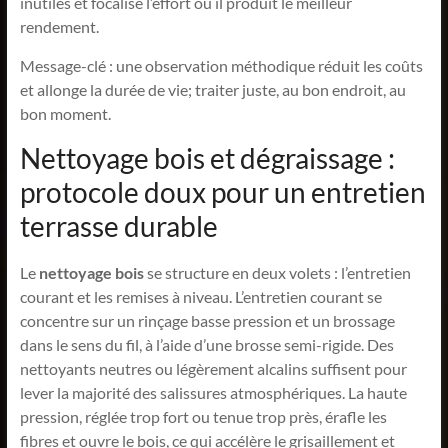
inutiles et focalise l’effort où il produit le meilleur
rendement.
Message-clé : une observation méthodique réduit les coûts
et allonge la durée de vie; traiter juste, au bon endroit, au
bon moment.
Nettoyage bois et dégraissage :
protocole doux pour un entretien
terrasse durable
Le
nettoyage bois
se structure en deux volets : l’entretien
courant et les remises à niveau. L’entretien courant se
concentre sur un rinçage basse pression et un brossage
dans le sens du fil, à l’aide d’une brosse semi-rigide. Des
nettoyants neutres ou légèrement alcalins suffisent pour
lever la majorité des salissures atmosphériques. La haute
pression, réglée trop fort ou tenue trop près, érafle les
fibres et ouvre le bois, ce qui accélère le grisaillement et