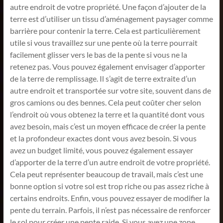
autre endroit de votre propriété. Une façon d’ajouter de la
terre est d’utiliser un tissu d’aménagement paysager comme
barrière pour contenir la terre. Cela est particulièrement
utile si vous travaillez sur une pente où la terre pourrait
facilement glisser vers le bas de la pente si vous ne la
retenez pas. Vous pouvez également envisager d’apporter
de la terre de remplissage. Il s’agit de terre extraite d’un
autre endroit et transportée sur votre site, souvent dans de
gros camions ou des bennes. Cela peut coûter cher selon
l’endroit où vous obtenez la terre et la quantité dont vous
avez besoin, mais c’est un moyen efficace de créer la pente
et la profondeur exactes dont vous avez besoin. Si vous
avez un budget limité, vous pouvez également essayer
d’apporter de la terre d’un autre endroit de votre propriété.
Cela peut représenter beaucoup de travail, mais c’est une
bonne option si votre sol est trop riche ou pas assez riche à
certains endroits. Enfin, vous pouvez essayer de modifier la
pente du terrain. Parfois, il n’est pas nécessaire de renforcer
le sol pour créer une pente raide. Si vous avez une zone