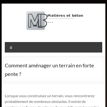
Aller
au
contenu
M
&
Menu
B
Matières
Comment aménager un terrain en forte
et
pente ?
béton
Lorsque vous construisez un terrain, vous rencontrerez
probablement de nombreux obstacles. Il existe de