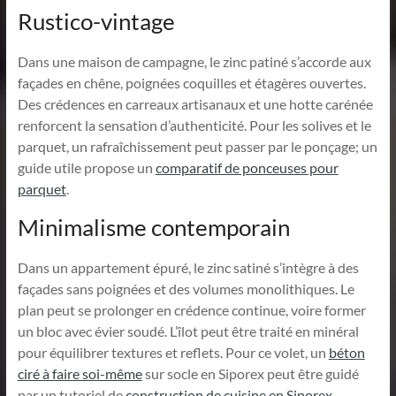
Rustico-vintage
Dans une maison de campagne, le zinc patiné s’accorde aux
façades en chêne, poignées coquilles et étagères ouvertes.
Des crédences en carreaux artisanaux et une hotte carénée
renforcent la sensation d’authenticité. Pour les solives et le
parquet, un rafraîchissement peut passer par le ponçage; un
guide utile propose un
comparatif de ponceuses pour
parquet
.
Minimalisme contemporain
Dans un appartement épuré, le zinc satiné s’intègre à des
façades sans poignées et des volumes monolithiques. Le
plan peut se prolonger en crédence continue, voire former
un bloc avec évier soudé. L’îlot peut être traité en minéral
pour équilibrer textures et reflets. Pour ce volet, un
béton
ciré à faire soi-même
sur socle en Siporex peut être guidé
par un tutoriel de
construction de cuisine en Siporex
.