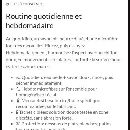
gestes à conserver.
Routine quotidienne et
hebdomadaire
Au quotidien, un savon pH neutre dilué et une microfibre
font des merveilles. Rincez, puis essuyez.
Hebdomadairement, harmonisez l’aspect avec un chiffon
doux, en mouvements circulaires, sur toute la surface pour
éviter les zones mates.
🧽 Quotidien: eau tiède + savon doux; rincer, puis
sécher immédiatement.
🫧 Hebdo: microfibre sur l’ensemble pour
homogénéiser l’éclat.
🧴 Mensuel: si besoin, cire/huile spécifique
recommandée par le fabricant.
🧪 Taches ciblées: solution douce testée en zone
discrète, sans abrasion forte.
🧤 Protection: dessous de plats, planches, patins
feutrés sous les appareils.