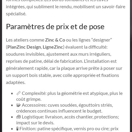
intégrées, qui subliment le rendu, mobilisent un savoir-faire
spécialisé.
Paramètres de prix et de pose
Les ateliers comme
Zinc & Co
ou les lignes “designer”
(
PlanZinc Design
,
LigneZinc
) évaluent la difficulté:
soudures invisibles, ajustement aux murs irréguliers,
reprises de patine, délai de fabrication. L’installation est
généralement rapide, car la plaque arrive prête à poser sur
un support bois stable, avec colle appropriée et fixations
adaptées.
📏 Complexité: plus la géométrie est atypique, plus le
coût grimpe.
🧩 Accessoires: cuves soudées, égouttoirs striés,
crédences continues influencent le budget.
🧰 Logistique: livraison, accès chantier, protections;
impact sur le devis.
🧪 Finition: patine spécifique, vernis pro ou cire; prix