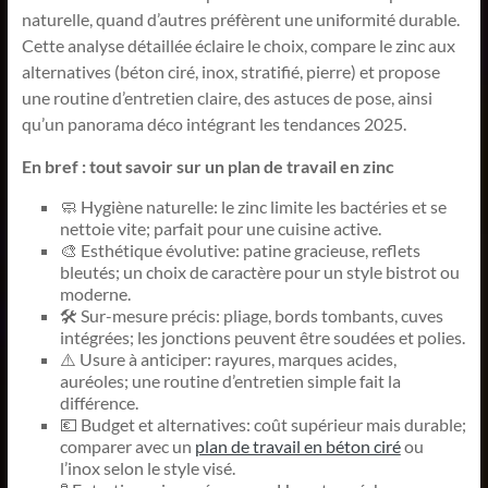
naturelle, quand d’autres préfèrent une uniformité durable.
Cette analyse détaillée éclaire le choix, compare le zinc aux
alternatives (béton ciré, inox, stratifié, pierre) et propose
une routine d’entretien claire, des astuces de pose, ainsi
qu’un panorama déco intégrant les tendances 2025.
En bref : tout savoir sur un plan de travail en zinc
🧼 Hygiène naturelle: le zinc limite les bactéries et se
nettoie vite; parfait pour une cuisine active.
🎨 Esthétique évolutive: patine gracieuse, reflets
bleutés; un choix de caractère pour un style bistrot ou
moderne.
🛠️ Sur-mesure précis: pliage, bords tombants, cuves
intégrées; les jonctions peuvent être soudées et polies.
⚠️ Usure à anticiper: rayures, marques acides,
auréoles; une routine d’entretien simple fait la
différence.
💶 Budget et alternatives: coût supérieur mais durable;
comparer avec un
plan de travail en béton ciré
ou
l’inox selon le style visé.