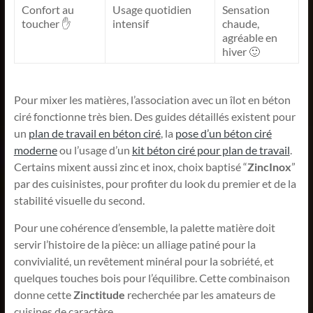
Confort au
Usage quotidien
Sensation
toucher ✋
intensif
chaude,
agréable en
hiver 🙂
Pour mixer les matières, l’association avec un îlot en béton
ciré fonctionne très bien. Des guides détaillés existent pour
un
plan de travail en béton ciré
, la
pose d’un béton ciré
moderne
ou l’usage d’un
kit béton ciré pour plan de travail
.
Certains mixent aussi zinc et inox, choix baptisé “
ZincInox
”
par des cuisinistes, pour profiter du look du premier et de la
stabilité visuelle du second.
Pour une cohérence d’ensemble, la palette matière doit
servir l’histoire de la pièce: un alliage patiné pour la
convivialité, un revêtement minéral pour la sobriété, et
quelques touches bois pour l’équilibre. Cette combinaison
donne cette
Zinctitude
recherchée par les amateurs de
cuisines de caractère.