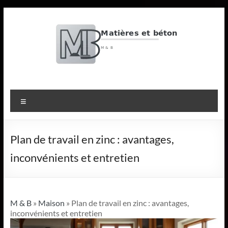
Aller
au
contenu
M
&
Menu
B
Matières
Plan de travail en zinc : avantages,
et
inconvénients et entretien
béton
M & B
»
Maison
» Plan de travail en zinc : avantages,
inconvénients et entretien