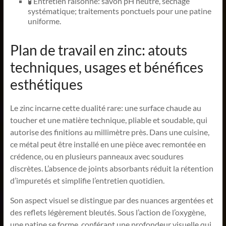
🧪 Entretien raisonné: savon pH neutre, séchage
systématique; traitements ponctuels pour une patine
uniforme.
Plan de travail en zinc: atouts
techniques, usages et bénéfices
esthétiques
Le zinc incarne cette dualité rare: une surface chaude au
toucher et une matière technique, pliable et soudable, qui
autorise des finitions au millimètre près. Dans une cuisine,
ce métal peut être installé en une pièce avec remontée en
crédence, ou en plusieurs panneaux avec soudures
discrètes. L’absence de joints absorbants réduit la rétention
d’impuretés et simplifie l’entretien quotidien.
Son aspect visuel se distingue par des nuances argentées et
des reflets légèrement bleutés. Sous l’action de l’oxygène,
une patine se forme, conférant une profondeur visuelle qui