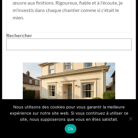
œuvre aux finitions. Rigoureux, fiable et à l'écoute, je
m'investis dans chaque chantier comme si c'était le
mien.
Rechercher
Nous utilisons des cookies pour vous garantir la meilleure
expérience sur notre site web. Si vous continuez à utiliser ce
site, nous supposerons que vous en êtes satisfait.
Les 7 éléments de façade maison à prévoir pour une
Ok
rénovation durable