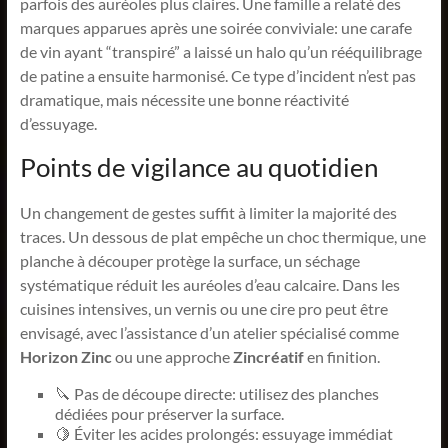
parfois des auréoles plus claires. Une famille a relaté des
marques apparues après une soirée conviviale: une carafe
de vin ayant “transpiré” a laissé un halo qu’un rééquilibrage
de patine a ensuite harmonisé. Ce type d’incident n’est pas
dramatique, mais nécessite une bonne réactivité
d’essuyage.
Points de vigilance au quotidien
Un changement de gestes suffit à limiter la majorité des
traces. Un dessous de plat empêche un choc thermique, une
planche à découper protège la surface, un séchage
systématique réduit les auréoles d’eau calcaire. Dans les
cuisines intensives, un vernis ou une cire pro peut être
envisagé, avec l’assistance d’un atelier spécialisé comme
Horizon Zinc
ou une approche
Zincréatif
en finition.
🔪 Pas de découpe directe: utilisez des planches
dédiées pour préserver la surface.
🍋 Éviter les acides prolongés: essuyage immédiat