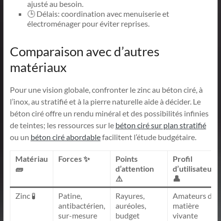
ajusté au besoin.
🕒 Délais: coordination avec menuiserie et
électroménager pour éviter reprises.
Comparaison avec d’autres
matériaux
Pour une vision globale, confronter le zinc au béton ciré, à
l’inox, au stratifié et à la pierre naturelle aide à décider. Le
béton ciré offre un rendu minéral et des possibilités infinies
de teintes; les ressources sur le
béton ciré sur plan stratifié
ou un
béton ciré abordable
facilitent l’étude budgétaire.
Matériau
Forces ✨
Points
Profil
🧱
d’attention
d’utilisateur
⚠️
👤
Zinc 🧪
Patine,
Rayures,
Amateurs de
antibactérien,
auréoles,
matière
sur-mesure
budget
vivante