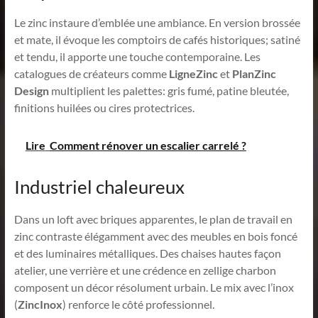
Le zinc instaure d’emblée une ambiance. En version brossée
et mate, il évoque les comptoirs de cafés historiques; satiné
et tendu, il apporte une touche contemporaine. Les
catalogues de créateurs comme
LigneZinc
et
PlanZinc
Design
multiplient les palettes: gris fumé, patine bleutée,
finitions huilées ou cires protectrices.
Lire
Comment rénover un escalier carrelé ?
Industriel chaleureux
Dans un loft avec briques apparentes, le plan de travail en
zinc contraste élégamment avec des meubles en bois foncé
et des luminaires métalliques. Des chaises hautes façon
atelier, une verrière et une crédence en zellige charbon
composent un décor résolument urbain. Le mix avec l’inox
(
ZincInox
) renforce le côté professionnel.