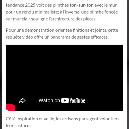
tendance 2025 voit des plinthes
ton-sur-ton
avec le mur
pour un rendu minimaliste; à l’inverse, une plinthe foncée
sur mur clair souligne l’architecture des pièces.
Pour une démonstration orientée finitions et joints, cette
requête vidéo offre un panorama de gestes efficaces.
Côté inspiration et veille, les artisans partagent volontiers
leurs astuces.