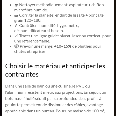
🧽 Nettoyer méthodiquement: aspirateur + chiffon
microfibre humide.
🧱 Corriger la planéité: enduit de lissage + ponçage
grain 120–180.
💧 Contrôler l’humidité: hygromètre,
déshumidificateur si besoin.
📐 Tracer une ligne guide: niveau laser ou cordeau pour
une référence fiable.
📦 Prévoir une marge:
+10–15%
de plinthes pour
chutes et reprises.
Choisir le matériau et anticiper les
contraintes
Dans une salle de bain ou une cuisine, le PVC ou
l’aluminium résistent mieux aux projections. En séjour, un
bois massif huilé séduit par sa profondeur. Les profils à
goulotte permettent de dissimuler des câbles, avantage
appréciable dans un bureau. Pour une maison de 100 m²,