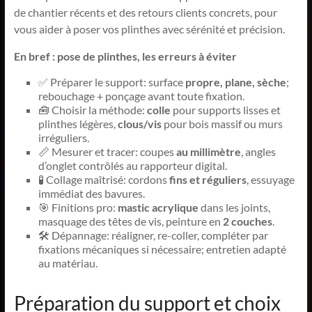
de chantier récents et des retours clients concrets, pour
vous aider à poser vos plinthes avec sérénité et précision.
En bref : pose de plinthes, les erreurs à éviter
✅ Préparer le support: surface
propre, plane, sèche
;
rebouchage + ponçage avant toute fixation.
🧰 Choisir la méthode:
colle
pour supports lisses et
plinthes légères,
clous/vis
pour bois massif ou murs
irréguliers.
📏 Mesurer et tracer: coupes
au millimètre
, angles
d’onglet contrôlés au rapporteur digital.
🧪 Collage maîtrisé: cordons
fins et réguliers
, essuyage
immédiat des bavures.
🎯 Finitions pro:
mastic acrylique
dans les joints,
masquage des têtes de vis, peinture en
2 couches
.
🛠 Dépannage: réaligner, re-coller, compléter par
fixations mécaniques si nécessaire; entretien adapté
au matériau.
Préparation du support et choix