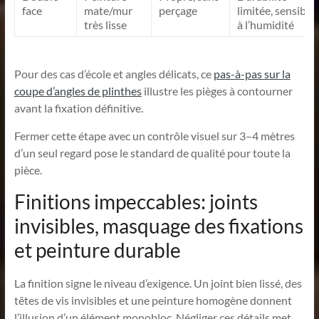
face
mate/mur
perçage
limitée, sensible
très lisse
à l’humidité
Pour des cas d’école et angles délicats, ce
pas-à-pas sur la
coupe d’angles de plinthes
illustre les pièges à contourner
avant la fixation définitive.
Fermer cette étape avec un contrôle visuel sur 3–4 mètres
d’un seul regard pose le standard de qualité pour toute la
pièce.
Finitions impeccables: joints
invisibles, masquage des fixations
et peinture durable
La finition signe le niveau d’exigence. Un joint bien lissé, des
têtes de vis invisibles et une peinture homogène donnent
l’illusion d’un élément monobloc. Négliger ces détails met