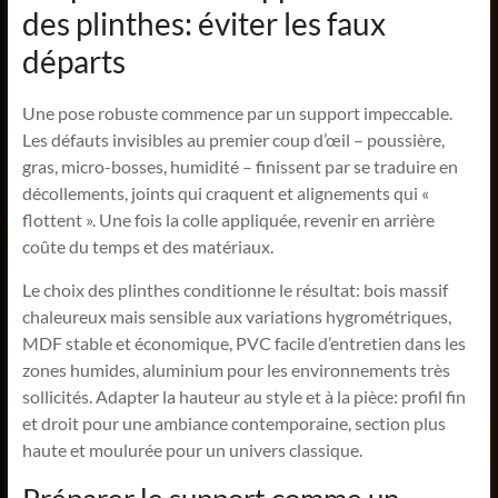
des plinthes: éviter les faux
départs
Une pose robuste commence par un support impeccable.
Les défauts invisibles au premier coup d’œil – poussière,
gras, micro-bosses, humidité – finissent par se traduire en
décollements, joints qui craquent et alignements qui «
flottent ». Une fois la colle appliquée, revenir en arrière
coûte du temps et des matériaux.
Le choix des plinthes conditionne le résultat: bois massif
chaleureux mais sensible aux variations hygrométriques,
MDF stable et économique, PVC facile d’entretien dans les
zones humides, aluminium pour les environnements très
sollicités. Adapter la hauteur au style et à la pièce: profil fin
et droit pour une ambiance contemporaine, section plus
haute et moulurée pour un univers classique.
Préparer le support comme un