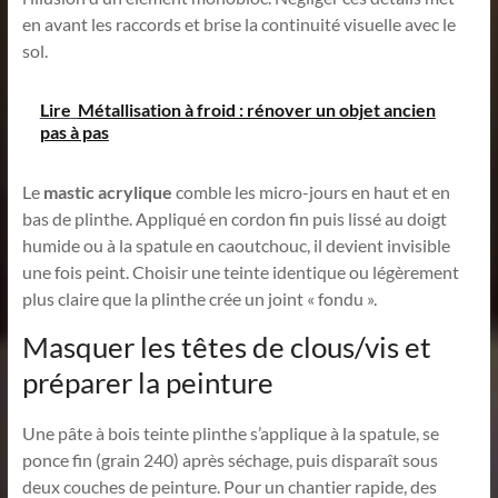
en avant les raccords et brise la continuité visuelle avec le
sol.
Lire
Métallisation à froid : rénover un objet ancien
pas à pas
Le
mastic acrylique
comble les micro-jours en haut et en
bas de plinthe. Appliqué en cordon fin puis lissé au doigt
humide ou à la spatule en caoutchouc, il devient invisible
une fois peint. Choisir une teinte identique ou légèrement
plus claire que la plinthe crée un joint « fondu ».
Masquer les têtes de clous/vis et
préparer la peinture
Une pâte à bois teinte plinthe s’applique à la spatule, se
ponce fin (grain 240) après séchage, puis disparaît sous
deux couches de peinture. Pour un chantier rapide, des