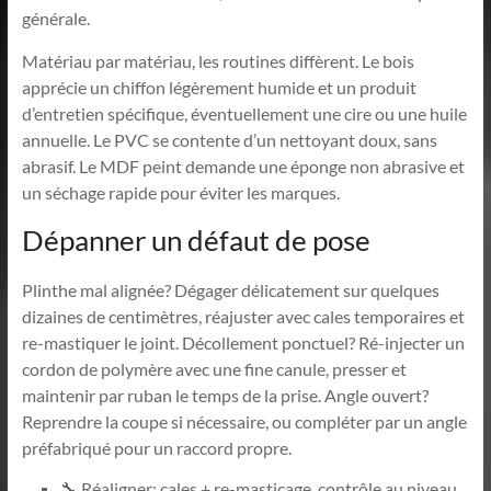
générale.
Matériau par matériau, les routines diffèrent. Le bois
apprécie un chiffon légèrement humide et un produit
d’entretien spécifique, éventuellement une cire ou une huile
annuelle. Le PVC se contente d’un nettoyant doux, sans
abrasif. Le MDF peint demande une éponge non abrasive et
un séchage rapide pour éviter les marques.
Dépanner un défaut de pose
Plinthe mal alignée? Dégager délicatement sur quelques
dizaines de centimètres, réajuster avec cales temporaires et
re-mastiquer le joint. Décollement ponctuel? Ré-injecter un
cordon de polymère avec une fine canule, presser et
maintenir par ruban le temps de la prise. Angle ouvert?
Reprendre la coupe si nécessaire, ou compléter par un angle
préfabriqué pour un raccord propre.
🔧 Réaligner: cales + re-masticage, contrôle au niveau.