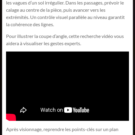
les vagues d’un sol irrégulier. Dans les passages, prévoir le
calage au centre de la pièce, puis avancer vers les
extrémités. Un contrôle visuel parallèle au niveau garantit
la cohérence des lignes.
Pour illustrer la coupe d’angle, cette recherche vidéo vous
aidera à visualiser les gestes experts.
Après visionnage, reprendre les points-clés sur un plan