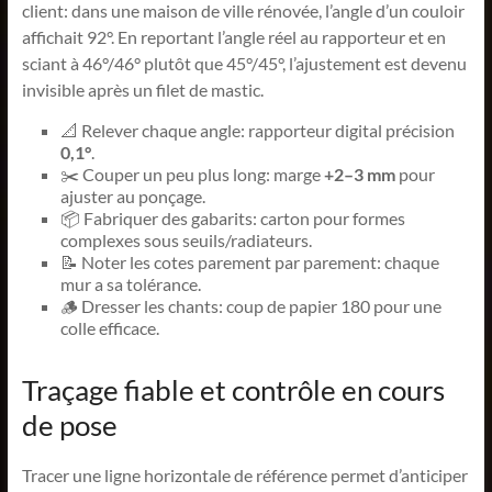
client: dans une maison de ville rénovée, l’angle d’un couloir
affichait 92°. En reportant l’angle réel au rapporteur et en
sciant à 46°/46° plutôt que 45°/45°, l’ajustement est devenu
invisible après un filet de mastic.
📐 Relever chaque angle: rapporteur digital précision
0,1°
.
✂️ Couper un peu plus long: marge
+2–3 mm
pour
ajuster au ponçage.
📦 Fabriquer des gabarits: carton pour formes
complexes sous seuils/radiateurs.
📝 Noter les cotes parement par parement: chaque
mur a sa tolérance.
🪵 Dresser les chants: coup de papier 180 pour une
colle efficace.
Traçage fiable et contrôle en cours
de pose
Tracer une ligne horizontale de référence permet d’anticiper