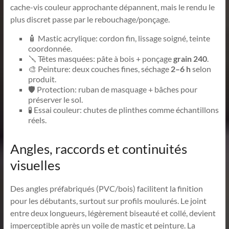
cache-vis couleur approchante dépannent, mais le rendu le
plus discret passe par le rebouchage/ponçage.
🧴 Mastic acrylique: cordon fin, lissage soigné, teinte
coordonnée.
🪛 Têtes masquées: pâte à bois + ponçage
grain 240
.
🎨 Peinture: deux couches fines, séchage
2–6 h
selon
produit.
🛡️ Protection: ruban de masquage + bâches pour
préserver le sol.
🧪 Essai couleur: chutes de plinthes comme échantillons
réels.
Angles, raccords et continuités
visuelles
Des angles préfabriqués (PVC/bois) facilitent la finition
pour les débutants, surtout sur profils moulurés. Le joint
entre deux longueurs, légèrement biseauté et collé, devient
imperceptible après un voile de mastic et peinture. La