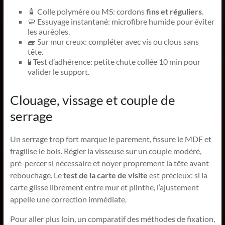
🧴 Colle polymère ou MS: cordons
fins et réguliers
.
🧼 Essuyage instantané: microfibre humide pour éviter
les auréoles.
🧱 Sur mur creux: compléter avec vis ou clous sans
tête.
🧪 Test d’adhérence: petite chute collée 10 min pour
valider le support.
Clouage, vissage et couple de
serrage
Un serrage trop fort marque le parement, fissure le MDF et
fragilise le bois. Régler la visseuse sur un couple modéré,
pré-percer si nécessaire et noyer proprement la tête avant
rebouchage. Le
test de la carte de visite
est précieux: si la
carte glisse librement entre mur et plinthe, l’ajustement
appelle une correction immédiate.
Pour aller plus loin, un comparatif des méthodes de fixation,