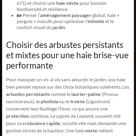
671) et choisir une
haie mixte
pour booster
biodiversité et résilience.
🏡 Penser l’
aménagement paysager
global: haie +
pergola + massifs pour optimiser l’
intimité
et le
confort visuel du
jardin
.
Choisir des arbustes persistants
et mixtes pour une haie brise-vue
performante
Pour masquer un vis-à-vis sans alourdir le jardin, une haie
bien pensée repose sur des choix botaniques cohérents. Les
arbustes persistants
comme le
laurier-palme
(Prunus
laurocerasus), le
photinia
ou le
troène
(Ligustrum)
conservent leur feuillage l’hiver, ce qui assure une
protection
continue. Le cyprès de Leyland, souvent cité
pour sa
croissance rapide
, occulte vite mais demande une
gestion stricte de la hauteur. Une haie
mixte
mêlant