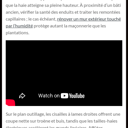
que la haie atteigne sa pleine hauteur. À proximité d’un bâti
ancien, vérifier la santé des enduits et traiter les remontées
capillaires ; le cas échéant,
rénover un mur extérieur touché
par l’humidité
protège autant la maçonnerie que les
plantations.
Sur le plan outillage, les cisailles à lames droites offrent une
coupe nette sur troène et buis, tandis que les tailles-haies
électriques accélèrent les grands linéaires. Affûter