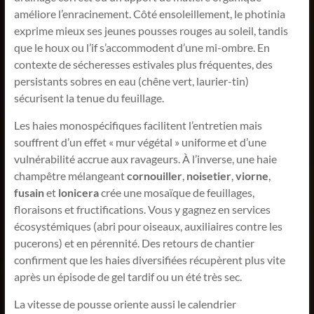
améliore l’enracinement. Côté ensoleillement, le photinia
exprime mieux ses jeunes pousses rouges au soleil, tandis
que le houx ou l’if s’accommodent d’une mi-ombre. En
contexte de sécheresses estivales plus fréquentes, des
persistants sobres en eau (chêne vert, laurier-tin)
sécurisent la tenue du feuillage.
Les haies monospécifiques facilitent l’entretien mais
souffrent d’un effet « mur végétal » uniforme et d’une
vulnérabilité accrue aux ravageurs. À l’inverse, une haie
champêtre mélangeant
cornouiller
,
noisetier
,
viorne
,
fusain
et
lonicera
crée une mosaïque de feuillages,
floraisons et fructifications. Vous y gagnez en services
écosystémiques (abri pour oiseaux, auxiliaires contre les
pucerons) et en pérennité. Des retours de chantier
confirment que les haies diversifiées récupèrent plus vite
après un épisode de gel tardif ou un été très sec.
La vitesse de pousse oriente aussi le calendrier