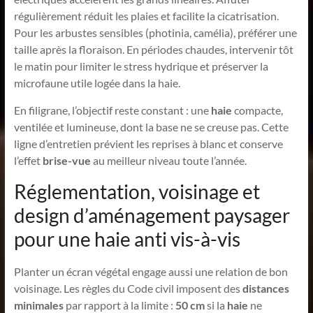
régulièrement réduit les plaies et facilite la cicatrisation.
Pour les arbustes sensibles (photinia, camélia), préférer une
taille après la floraison. En périodes chaudes, intervenir tôt
le matin pour limiter le stress hydrique et préserver la
microfaune utile logée dans la haie.
En filigrane, l’objectif reste constant : une
haie
compacte,
ventilée et lumineuse, dont la base ne se creuse pas. Cette
ligne d’entretien prévient les reprises à blanc et conserve
l’effet
brise-vue
au meilleur niveau toute l’année.
Réglementation, voisinage et
design d’aménagement paysager
pour une haie anti vis-à-vis
Planter un écran végétal engage aussi une relation de bon
voisinage. Les règles du Code civil imposent des
distances
minimales
par rapport à la limite :
50 cm
si la
haie
ne