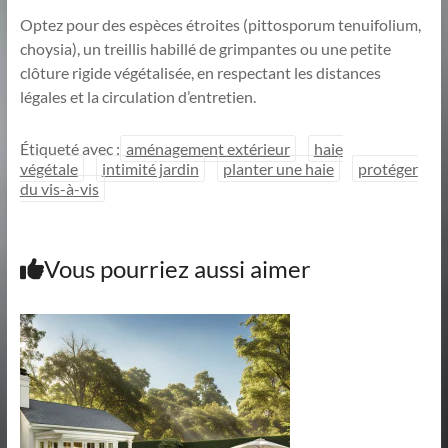
Optez pour des espèces étroites (pittosporum tenuifolium,
choysia), un treillis habillé de grimpantes ou une petite
clôture rigide végétalisée, en respectant les distances
légales et la circulation d’entretien.
Étiqueté avec :
aménagement extérieur
haie
végétale
intimité jardin
planter une haie
protéger
du vis-à-vis
Vous pourriez aussi aimer