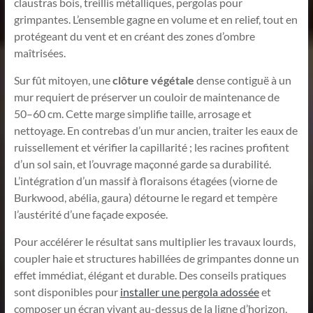
claustras bois, treillis métalliques, pergolas pour
grimpantes. L’ensemble gagne en volume et en relief, tout en
protégeant du vent et en créant des zones d’ombre
maîtrisées.
Sur fût mitoyen, une
clôture végétale
dense contiguë à un
mur requiert de préserver un couloir de maintenance de
50–60 cm. Cette marge simplifie taille, arrosage et
nettoyage. En contrebas d’un mur ancien, traiter les eaux de
ruissellement et vérifier la capillarité ; les racines profitent
d’un sol sain, et l’ouvrage maçonné garde sa durabilité.
L’intégration d’un massif à floraisons étagées (viorne de
Burkwood, abélia, gaura) détourne le regard et tempère
l’austérité d’une façade exposée.
Pour accélérer le résultat sans multiplier les travaux lourds,
coupler haie et structures habillées de grimpantes donne un
effet immédiat, élégant et durable. Des conseils pratiques
sont disponibles pour
installer une pergola adossée
et
composer un écran vivant au-dessus de la ligne d’horizon,