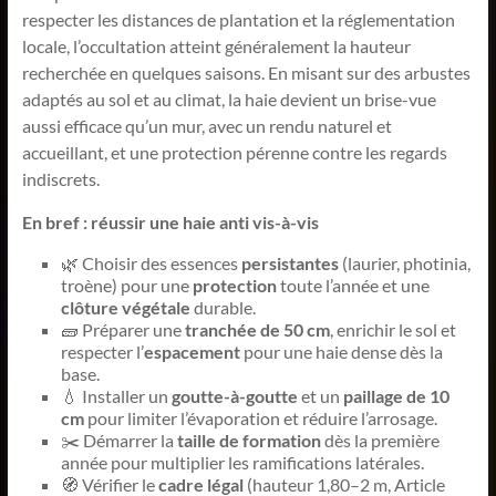
respecter les distances de plantation et la réglementation
locale, l’occultation atteint généralement la hauteur
recherchée en quelques saisons. En misant sur des arbustes
adaptés au sol et au climat, la haie devient un brise-vue
aussi efficace qu’un mur, avec un rendu naturel et
accueillant, et une protection pérenne contre les regards
indiscrets.
En bref : réussir une haie anti vis-à-vis
🌿 Choisir des essences
persistantes
(laurier, photinia,
troène) pour une
protection
toute l’année et une
clôture végétale
durable.
🧱 Préparer une
tranchée de 50 cm
, enrichir le sol et
respecter l’
espacement
pour une haie dense dès la
base.
💧 Installer un
goutte-à-goutte
et un
paillage de 10
cm
pour limiter l’évaporation et réduire l’arrosage.
✂️ Démarrer la
taille de formation
dès la première
année pour multiplier les ramifications latérales.
🧭 Vérifier le
cadre légal
(hauteur 1,80–2 m, Article