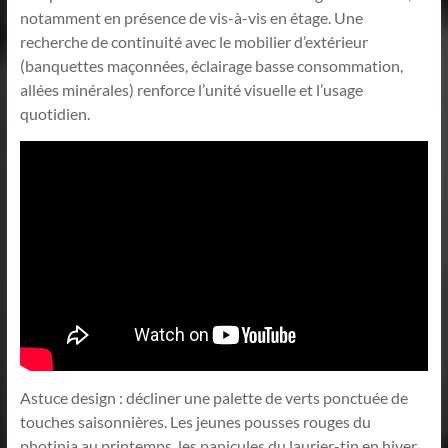
notamment en présence de vis-à-vis en étage. Une
recherche de continuité avec le mobilier d’extérieur
(banquettes maçonnées, éclairage basse consommation,
allées minérales) renforce l’unité visuelle et l’usage
quotidien.
Astuce design : décliner une palette de verts ponctuée de
touches saisonnières. Les jeunes pousses rouges du
photinia au printemps, les panicules du laurier-tin en hiver