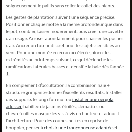
soigneusement le paillis sans coller le collet des plants.
Les gestes de plantation suivent une séquence précise.
Positionner chaque motte à la même profondeur que dans
le pot, combler, tasser modérément, puis créer une cuvette
d’arrosage. Arroser abondamment pour chasser les poches
d’air. Ancrer un tuteur discret pour les sujets sensibles au
vent. Pour une montée en écran accélérée, pincer les
extrémités au printemps suivant, ce qui déclenche les
ramifications latérales basses et densifie la haie dès l’année
1.
En complément d’occultation, la combinaison haie +
structure grimpante donne d’excellents résultats. Installer
des supports le long d’un mur ou
installer une pergola
adossée
habillée de jasmins étoilés, clématites ou
chèvrefeuilles masque les vis-à-vis en hauteur et adoucit
l’architecture. Pour des coupes nettes en reprise de
houppier, penser à
choisir une tronçonneuse adaptée
et