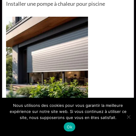
Installer une pompe à chaleur pour piscine
Nous utilisons des cookies pour vous garantir la meilleure
Volets roulants aluminium : durabilité sécurité et
expérience sur notre site web. Si vous continuez à utiliser ce
performances
site, nous supposerons que vous en êtes satisfait.
Ok