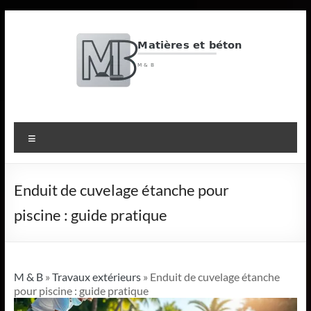
Aller
au
contenu
M
&
Menu
B
Matières
Enduit de cuvelage étanche pour
et
piscine : guide pratique
béton
M & B
»
Travaux extérieurs
» Enduit de cuvelage étanche
pour piscine : guide pratique