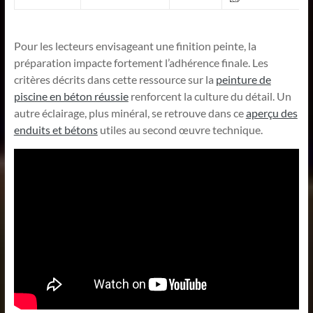
Pour les lecteurs envisageant une finition peinte, la
préparation impacte fortement l’adhérence finale. Les
critères décrits dans cette ressource sur la
peinture de
piscine en béton réussie
renforcent la culture du détail. Un
autre éclairage, plus minéral, se retrouve dans ce
aperçu des
enduits et bétons
utiles au second œuvre technique.