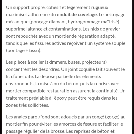
Un support propre, cohésif et légèrement rugueux
maximise l’adhérence du
enduit de cuvelage
. Le nettoyage
mécanique (ponçage diamant, hydrogommage maîtrisé)
supprime laitance et contaminations. Les nids de gravier
sont rebouchés avec un mortier de réparation adapté,
tandis que les fissures actives reçoivent un système souple
(pontage + tissu).
Les pièces à sceller (skimmers, buses, projecteurs)
concentrent les désordres. Un joint coquille fait souvent le
lit d’une fuite. La dépose partielle des éléments
environnants, la mise à nu du béton, puis la reprise avec
mortier compatible restauration assurent la continuité. Un
traitement préalable à l’époxy peut être requis dans les
zones très sollicitées.
Les angles paroi/fond sont adoucis par un congé (gorge) au
mortier fin pour éviter les amorces de fissure et faciliter le
passage régulier de la brosse. Les reprises de béton et