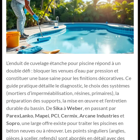
L’enduit de cuvelage étanche pour piscine répond à un
double défi : bloquer les venues d’eau par pression et
constituer une base saine pour les finitions décoratives. Ce
guide pratique détaille le diagnostic, le choix des systèmes
(mortiers d’imperméabilisation, résines, primaires), la
préparation des supports, la mise en œuvre et l’entretien
durable du bassin. De
Sika
à
Weber
, en passant par
ParexLanko
,
Mapei
,
PCI
,
Cermix
,
Arcane Industries
et
Sopro
, une large offre existe pour traiter les piscines en
béton neuves ou à rénover. Les points singuliers (angles,
pièces à sceller, refends) sont abordés en détail avec des