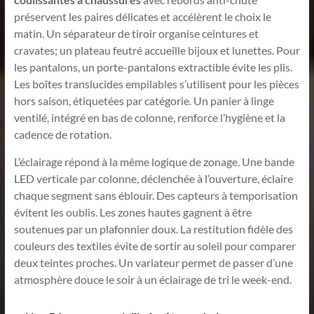
préservent les paires délicates et accélèrent le choix le
matin. Un séparateur de tiroir organise ceintures et
cravates; un plateau feutré accueille bijoux et lunettes. Pour
les pantalons, un porte-pantalons extractible évite les plis.
Les boîtes translucides empilables s’utilisent pour les pièces
hors saison, étiquetées par catégorie. Un panier à linge
ventilé, intégré en bas de colonne, renforce l’hygiène et la
cadence de rotation.
L’éclairage répond à la même logique de zonage. Une bande
LED verticale par colonne, déclenchée à l’ouverture, éclaire
chaque segment sans éblouir. Des capteurs à temporisation
évitent les oublis. Les zones hautes gagnent à être
soutenues par un plafonnier doux. La restitution fidèle des
couleurs des textiles évite de sortir au soleil pour comparer
deux teintes proches. Un variateur permet de passer d’une
atmosphère douce le soir à un éclairage de tri le week-end.