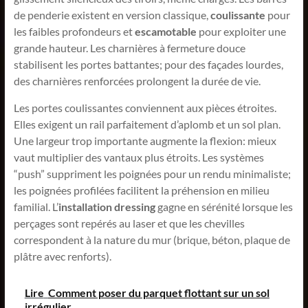
de penderie existent en version classique,
coulissante
pour
les faibles profondeurs et
escamotable
pour exploiter une
grande hauteur. Les charnières à fermeture douce
stabilisent les portes battantes; pour des façades lourdes,
des charnières renforcées prolongent la durée de vie.
Les portes coulissantes conviennent aux pièces étroites.
Elles exigent un rail parfaitement d’aplomb et un sol plan.
Une largeur trop importante augmente la flexion: mieux
vaut multiplier des vantaux plus étroits. Les systèmes
“push” suppriment les poignées pour un rendu minimaliste;
les poignées profilées facilitent la préhension en milieu
familial. L’
installation dressing
gagne en sérénité lorsque les
perçages sont repérés au laser et que les chevilles
correspondent à la nature du mur (brique, béton, plaque de
plâtre avec renforts).
Lire
Comment poser du parquet flottant sur un sol
irrégulier