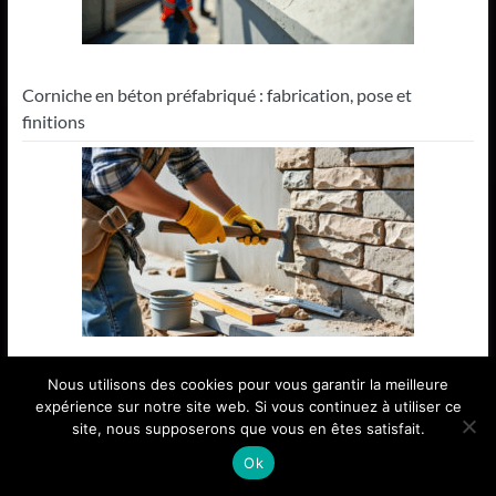
Corniche en béton préfabriqué : fabrication, pose et
finitions
Nous utilisons des cookies pour vous garantir la meilleure
Poser un parement en pierre naturelle
expérience sur notre site web. Si vous continuez à utiliser ce
site, nous supposerons que vous en êtes satisfait.
Ok