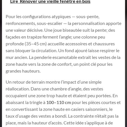
Lire
Rénover une vieille fenêtre en bois
Pour les configurations atypiques — sous-pente,
renfoncements, sous-escalier — la personnalisation apporte
une valeur décisive. Une joue biseautée suit la pente; des
façades en trapèze ferment l’angle; une colonne peu
profonde (35–45 cm) accueille accessoires et chaussures
sans bloquer la circulation. Un fond ajouré laisse respirer le
mur ancien. La penderie escamotable extrait les vestes de la
zone haute vers la zone de confort, un point clé pour les
grandes hauteurs.
Un retour de terrain montre l’impact d’une simple
réallocation. Dans une chambre d’angle, des vestes
occupaient une zone trop haute et étaient peu portées. En
abaissant la tringle à
100–110 cm
pour les pièces courtes et
en convertissant la zone haute en casiers saisonniers, le
taux d’usage des vestes a bondi. La contrainte n’était pas la
place, mais la hauteur d’accès. Cette idée s’applique à de