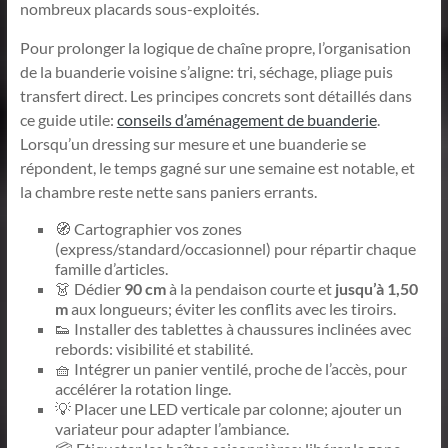
nombreux placards sous-exploités.
Pour prolonger la logique de chaîne propre, l’organisation
de la buanderie voisine s’aligne: tri, séchage, pliage puis
transfert direct. Les principes concrets sont détaillés dans
ce guide utile:
conseils d’aménagement de buanderie
.
Lorsqu’un dressing sur mesure et une buanderie se
répondent, le temps gagné sur une semaine est notable, et
la chambre reste nette sans paniers errants.
🧭 Cartographier vos zones
(express/standard/occasionnel) pour répartir chaque
famille d’articles.
👗 Dédier
90 cm
à la pendaison courte et
jusqu’à 1,50
m
aux longueurs; éviter les conflits avec les tiroirs.
👟 Installer des tablettes à chaussures inclinées avec
rebords: visibilité et stabilité.
🧺 Intégrer un panier ventilé, proche de l’accès, pour
accélérer la rotation linge.
💡 Placer une LED verticale par colonne; ajouter un
variateur pour adapter l’ambiance.