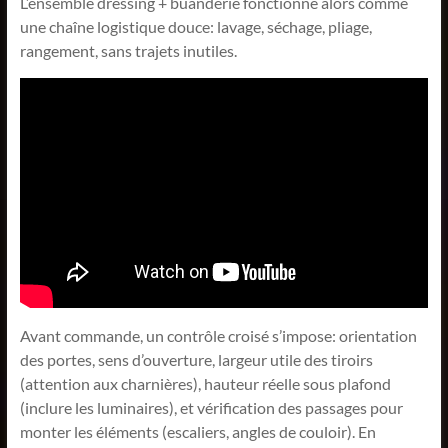
L’ensemble dressing + buanderie fonctionne alors comme
une chaîne logistique douce: lavage, séchage, pliage,
rangement, sans trajets inutiles.
Avant commande, un contrôle croisé s’impose: orientation
des portes, sens d’ouverture, largeur utile des tiroirs
(attention aux charnières), hauteur réelle sous plafond
(inclure les luminaires), et vérification des passages pour
monter les éléments (escaliers, angles de couloir). En