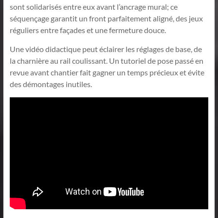
sont solidarisés entre eux avant l’ancrage mural; ce
séquençage garantit un front parfaitement aligné, des jeux
réguliers entre façades et une fermeture douce.
Une vidéo didactique peut éclairer les réglages de base, de
la charnière au rail coulissant. Un tutoriel de pose passé en
revue avant chantier fait gagner un temps précieux et évite
des démontages inutiles.