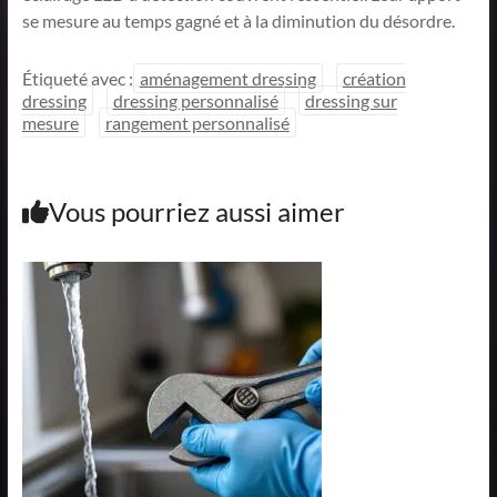
se mesure au temps gagné et à la diminution du désordre.
Étiqueté avec :
aménagement dressing
création
dressing
dressing personnalisé
dressing sur
mesure
rangement personnalisé
Vous pourriez aussi aimer