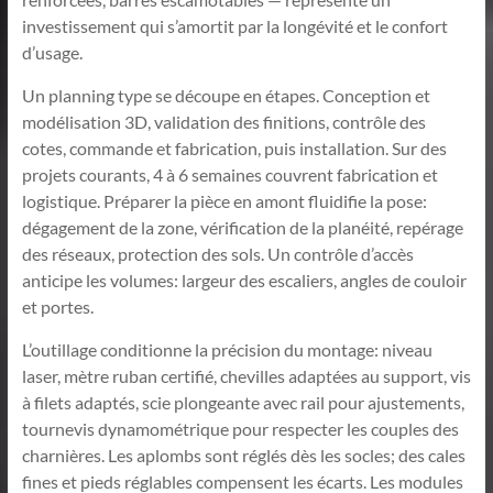
investissement qui s’amortit par la longévité et le confort
d’usage.
Un planning type se découpe en étapes. Conception et
modélisation 3D, validation des finitions, contrôle des
cotes, commande et fabrication, puis installation. Sur des
projets courants, 4 à 6 semaines couvrent fabrication et
logistique. Préparer la pièce en amont fluidifie la pose:
dégagement de la zone, vérification de la planéité, repérage
des réseaux, protection des sols. Un contrôle d’accès
anticipe les volumes: largeur des escaliers, angles de couloir
et portes.
L’outillage conditionne la précision du montage: niveau
laser, mètre ruban certifié, chevilles adaptées au support, vis
à filets adaptés, scie plongeante avec rail pour ajustements,
tournevis dynamométrique pour respecter les couples des
charnières. Les aplombs sont réglés dès les socles; des cales
fines et pieds réglables compensent les écarts. Les modules