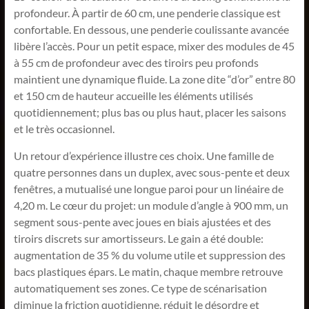
profondeur. À partir de 60 cm, une penderie classique est
confortable. En dessous, une penderie coulissante avancée
libère l’accès. Pour un petit espace, mixer des modules de 45
à 55 cm de profondeur avec des tiroirs peu profonds
maintient une dynamique fluide. La zone dite “d’or” entre 80
et 150 cm de hauteur accueille les éléments utilisés
quotidiennement; plus bas ou plus haut, placer les saisons
et le très occasionnel.
Un retour d’expérience illustre ces choix. Une famille de
quatre personnes dans un duplex, avec sous-pente et deux
fenêtres, a mutualisé une longue paroi pour un linéaire de
4,20 m. Le cœur du projet: un module d’angle à 900 mm, un
segment sous-pente avec joues en biais ajustées et des
tiroirs discrets sur amortisseurs. Le gain a été double:
augmentation de 35 % du volume utile et suppression des
bacs plastiques épars. Le matin, chaque membre retrouve
automatiquement ses zones. Ce type de scénarisation
diminue la friction quotidienne, réduit le désordre et