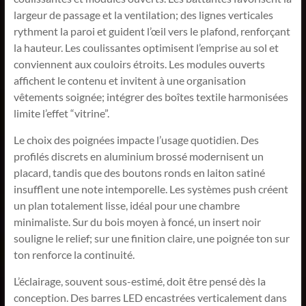
largeur de passage et la ventilation; des lignes verticales
rythment la paroi et guident l’œil vers le plafond, renforçant
la hauteur. Les coulissantes optimisent l’emprise au sol et
conviennent aux couloirs étroits. Les modules ouverts
affichent le contenu et invitent à une organisation
vêtements soignée; intégrer des boîtes textile harmonisées
limite l’effet “vitrine”.
Le choix des poignées impacte l’usage quotidien. Des
profilés discrets en aluminium brossé modernisent un
placard, tandis que des boutons ronds en laiton satiné
insufflent une note intemporelle. Les systèmes push créent
un plan totalement lisse, idéal pour une chambre
minimaliste. Sur du bois moyen à foncé, un insert noir
souligne le relief; sur une finition claire, une poignée ton sur
ton renforce la continuité.
L’éclairage, souvent sous-estimé, doit être pensé dès la
conception. Des barres LED encastrées verticalement dans