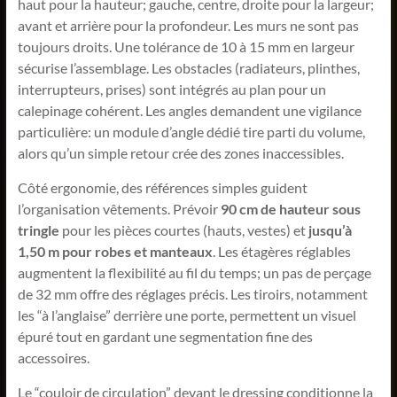
haut pour la hauteur; gauche, centre, droite pour la largeur;
avant et arrière pour la profondeur. Les murs ne sont pas
toujours droits. Une tolérance de 10 à 15 mm en largeur
sécurise l’assemblage. Les obstacles (radiateurs, plinthes,
interrupteurs, prises) sont intégrés au plan pour un
calepinage cohérent. Les angles demandent une vigilance
particulière: un module d’angle dédié tire parti du volume,
alors qu’un simple retour crée des zones inaccessibles.
Côté ergonomie, des références simples guident
l’organisation vêtements. Prévoir
90 cm de hauteur sous
tringle
pour les pièces courtes (hauts, vestes) et
jusqu’à
1,50 m pour robes et manteaux
. Les étagères réglables
augmentent la flexibilité au fil du temps; un pas de perçage
de 32 mm offre des réglages précis. Les tiroirs, notamment
les “à l’anglaise” derrière une porte, permettent un visuel
épuré tout en gardant une segmentation fine des
accessoires.
Le “couloir de circulation” devant le dressing conditionne la