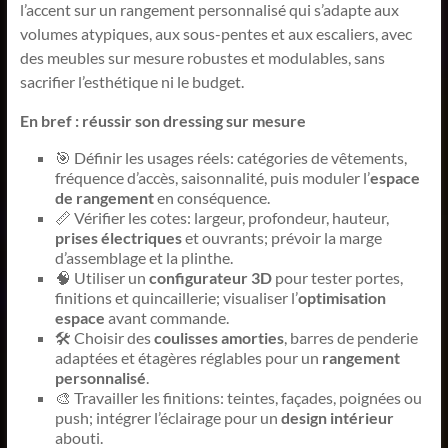
l’accent sur un rangement personnalisé qui s’adapte aux
volumes atypiques, aux sous-pentes et aux escaliers, avec
des meubles sur mesure robustes et modulables, sans
sacrifier l’esthétique ni le budget.
En bref : réussir son dressing sur mesure
🎯 Définir les usages réels: catégories de vêtements,
fréquence d’accès, saisonnalité, puis moduler l’
espace
de rangement
en conséquence.
📏 Vérifier les cotes: largeur, profondeur, hauteur,
prises électriques
et ouvrants; prévoir la marge
d’assemblage et la plinthe.
🧠 Utiliser un
configurateur 3D
pour tester portes,
finitions et quincaillerie; visualiser l’
optimisation
espace
avant commande.
🛠️ Choisir des
coulisses amorties
, barres de penderie
adaptées et étagères réglables pour un
rangement
personnalisé
.
🎨 Travailler les finitions: teintes, façades, poignées ou
push; intégrer l’éclairage pour un
design intérieur
abouti.