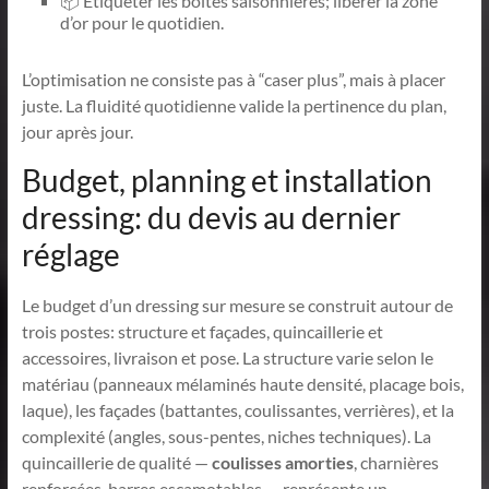
📦 Etiqueter les boîtes saisonnières; libérer la zone
d’or pour le quotidien.
L’optimisation ne consiste pas à “caser plus”, mais à placer
juste. La fluidité quotidienne valide la pertinence du plan,
jour après jour.
Budget, planning et installation
dressing: du devis au dernier
réglage
Le budget d’un dressing sur mesure se construit autour de
trois postes: structure et façades, quincaillerie et
accessoires, livraison et pose. La structure varie selon le
matériau (panneaux mélaminés haute densité, placage bois,
laque), les façades (battantes, coulissantes, verrières), et la
complexité (angles, sous-pentes, niches techniques). La
quincaillerie de qualité —
coulisses amorties
, charnières
renforcées, barres escamotables — représente un