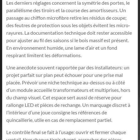
Les derniers réglages concernent la symétrie des portes, le
parallélisme des tiroirs et la course des amortisseurs. Un
passage au chiffon microfibre retire les résidus de coupe;
des feutres de protection sous les objets évitent les micro-
rayures. La documentation technique doit rester accessible
pour ajuster au fil des saisons si le bois massif est présent.
En environnement humide, une lame d’air et un fond
respirant limitent les déformations.
Une anecdote souvent rapportée par des installateurs: un
projet parfait sur plan peut échouer pour une prise mal
placée. Prévoir une niche technique au-dessus ou à côté
d’un module accueille transformateurs et multiprises, hors
du champ visuel. Cet espace sert aussi de réserve pour
rallonge LED et pièces de rechange. Un marquage discret à
l’intérieur d’une joue consigne les références de
quincaillerie, utile en cas de remplacement partiel.
Le contrôle final se fait à l’usage: ouvrir et fermer chaque
vantail, tirer chaque tiroir chargé, accrocher des pièces