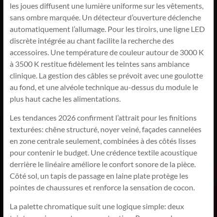
les joues diffusent une lumière uniforme sur les vêtements,
sans ombre marquée. Un détecteur d’ouverture déclenche
automatiquement l’allumage. Pour les tiroirs, une ligne LED
discrète intégrée au chant facilite la recherche des
accessoires. Une température de couleur autour de 3000 K
à 3500 K restitue fidèlement les teintes sans ambiance
clinique. La gestion des câbles se prévoit avec une goulotte
au fond, et une alvéole technique au-dessus du module le
plus haut cache les alimentations.
Les tendances 2026 confirment l’attrait pour les finitions
texturées: chêne structuré, noyer veiné, façades cannelées
en zone centrale seulement, combinées à des côtés lisses
pour contenir le budget. Une crédence textile acoustique
derrière le linéaire améliore le confort sonore de la pièce.
Côté sol, un tapis de passage en laine plate protège les
pointes de chaussures et renforce la sensation de cocon.
La palette chromatique suit une logique simple: deux