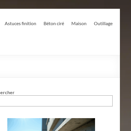
Astuces finition
Béton ciré
Maison
Outillage
ercher