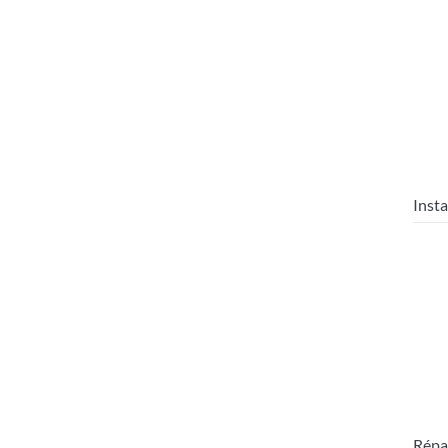
Insta
Répa