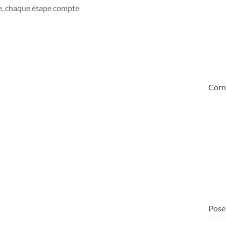
re, chaque étape compte
Corni
Pose