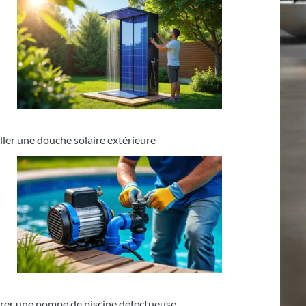
ller une douche solaire extérieure
rer une pompe de piscine défectueuse